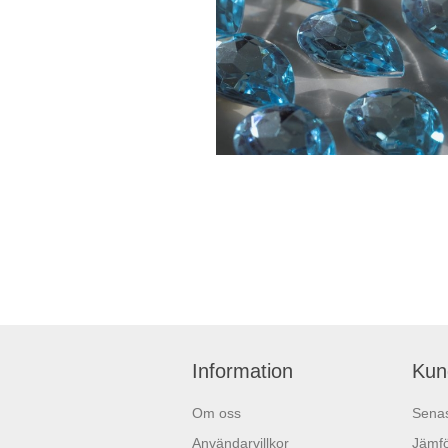
Information
Kun
Om oss
Senas
Användarvillkor
Jämfö