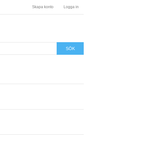
Skapa konto
Logga in
SÖK