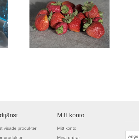
dtjänst
Mitt konto
t visade produkter
Mitt konto
r produkter
Mina ordrar