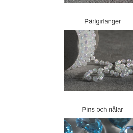
Pärlgirlanger
Pins och nålar