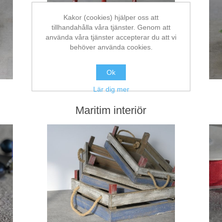
Kakor (cookies) hjälper oss att
tillhandahålla våra tjänster. Genom att
använda våra tjänster accepterar du att vi
behöver använda cookies.
Ok
Lär dig mer
Maritim interiör