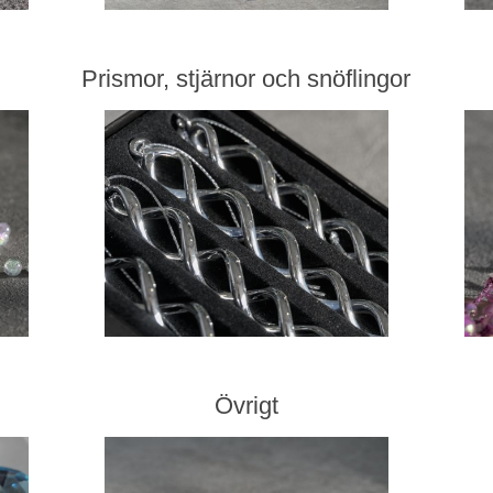
Prismor, stjärnor och snöflingor
Övrigt