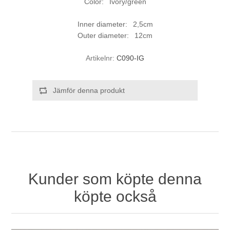
Color: Ivory/green
Inner diameter: 2,5cm
Outer diameter: 12cm
Artikelnr:
C090-IG
Jämför denna produkt
Kunder som köpte denna
köpte också