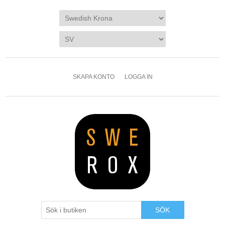
SKAPA KONTO
LOGGA IN
SÖK