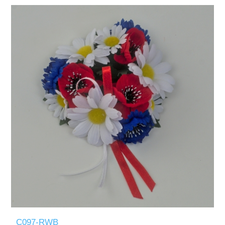
C097-RWB