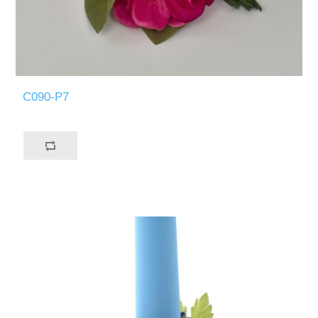
C090-P7