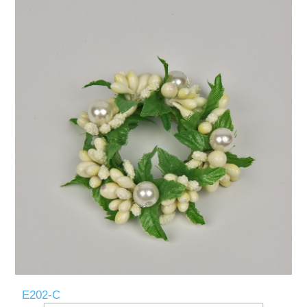
E202-C