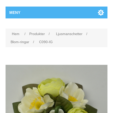
MENY
Hem
/
Produkter
/
Ljusmanschetter
/
Blom-ringar
/
C090-IG