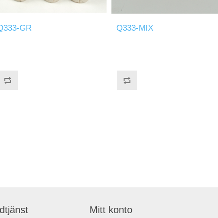
Q333-GR
Q333-MIX
dtjänst
Mitt konto