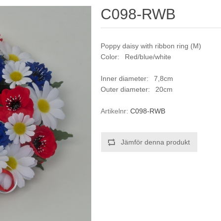
C098-RWB
Poppy daisy with ribbon ring (M)
Color: Red/blue/white
Inner diameter: 7,8cm
Outer diameter: 20cm
Artikelnr:
C098-RWB
Jämför denna produkt