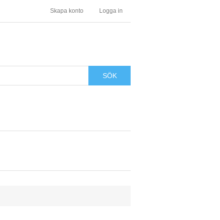
Skapa konto
Logga in
SÖK