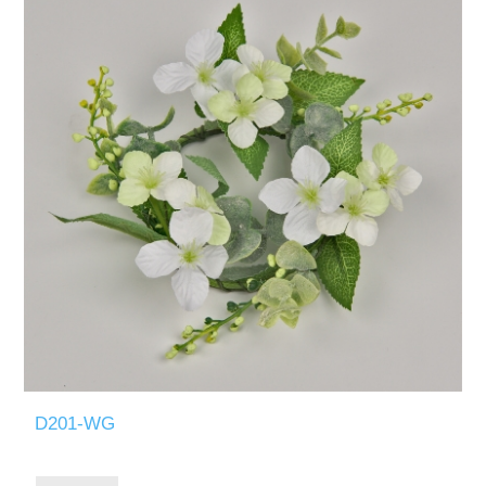
D201-WG