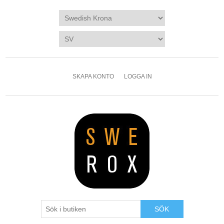
SKAPA KONTO
LOGGA IN
SÖK