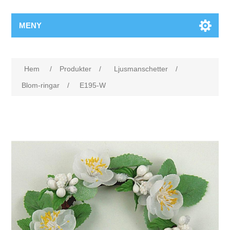
MENY
Hem
/
Produkter
/
Ljusmanschetter
/
Blom-ringar
/
E195-W