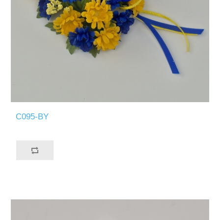
C095-BY