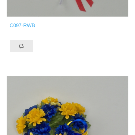
C097-RWB