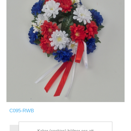
C095-RWB
Kakor (cookies) hjälper oss att