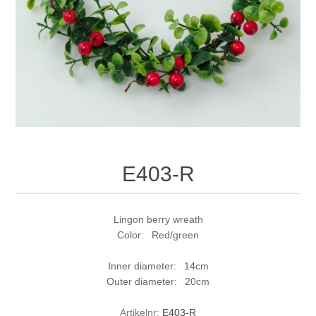
E403-R
Lingon berry wreath
Color: Red/green
Inner diameter: 14cm
Outer diameter: 20cm
Artikelnr:
E403-R