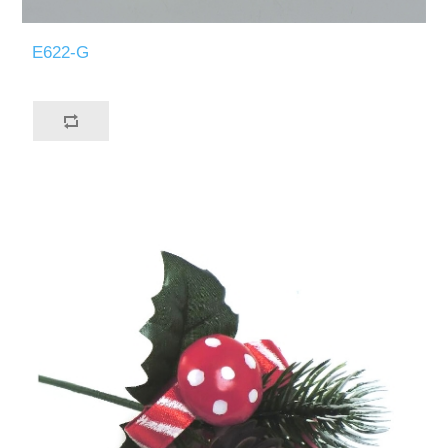
E622-G