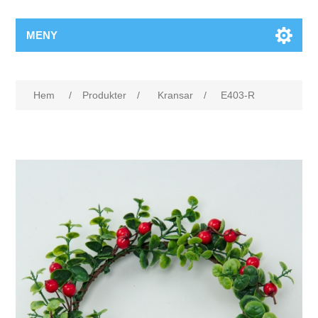
MENY
Hem
/
Produkter
/
Kransar
/
E403-R