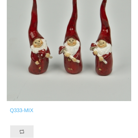
Q333-MIX