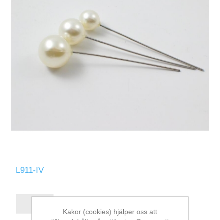
L911-IV
Kakor (cookies) hjälper oss att