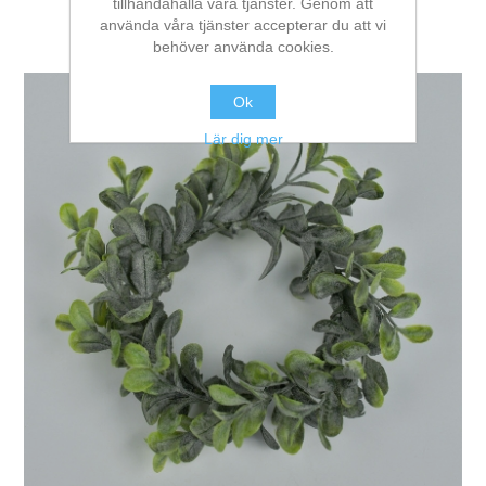
tillhandahålla våra tjänster. Genom att
använda våra tjänster accepterar du att vi
behöver använda cookies.
Ok
Lär dig mer