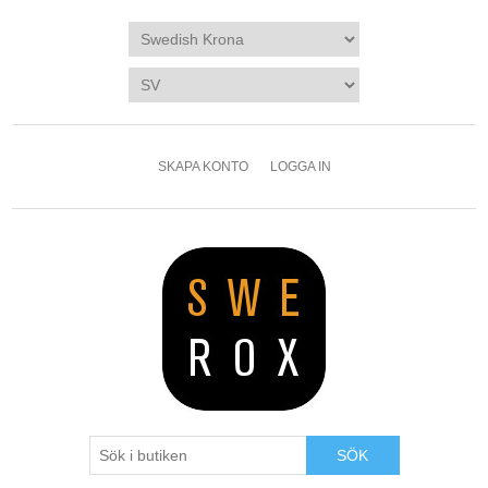
SKAPA KONTO
LOGGA IN
SÖK