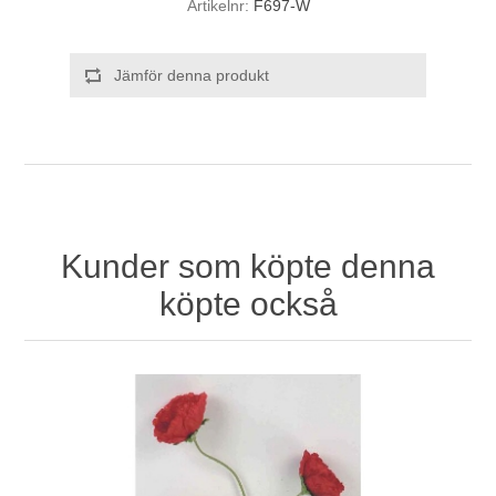
Artikelnr:
F697-W
Jämför denna produkt
Kunder som köpte denna
köpte också