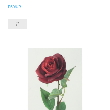
F696-B