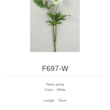
F697-W
Daisy spray
Color: White
Length: 70cm