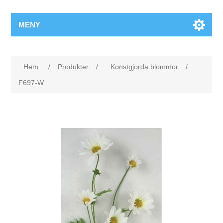
MENY
Hem
/
Produkter
/
Konstgjorda blommor
/
F697-W