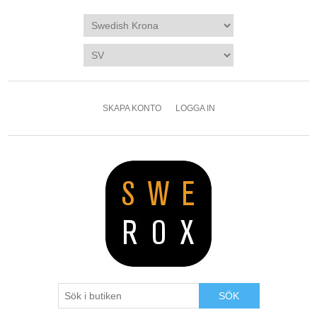
SKAPA KONTO
LOGGA IN
SÖK