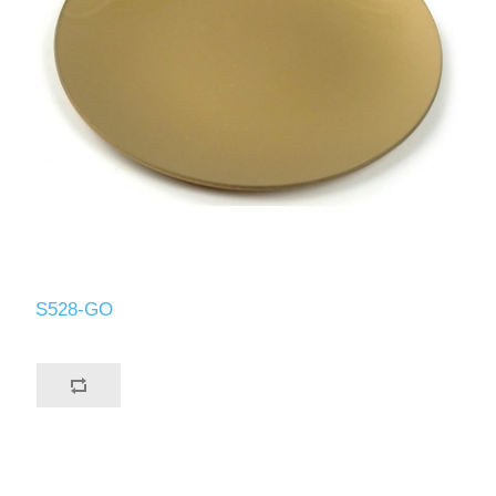
S528-GO