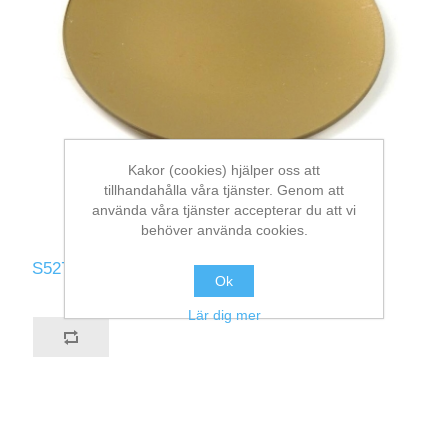
Kakor (cookies) hjälper oss att
tillhandahålla våra tjänster. Genom att
använda våra tjänster accepterar du att vi
behöver använda cookies.
S527-GO
Ok
Lär dig mer