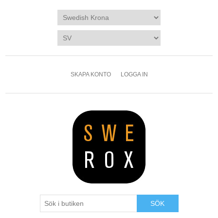
SKAPA KONTO
LOGGA IN
SÖK