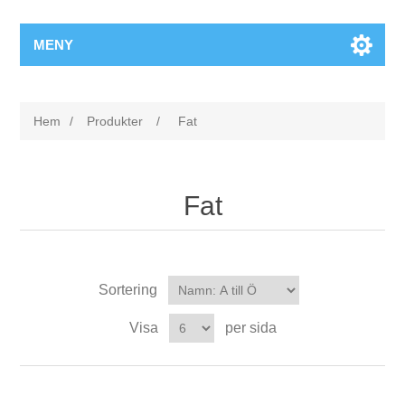
MENY
Hem
/
Produkter
/
Fat
Fat
Sortering
Visa
per sida