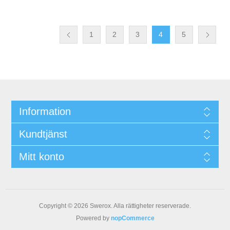
1
2
3
4
5
Information
Kundtjänst
Mitt konto
Copyright © 2026 Swerox. Alla rättigheter reserverade.
Powered by
nopCommerce