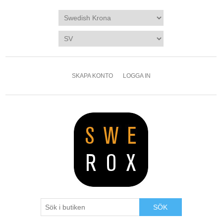
SKAPA KONTO
LOGGA IN
SÖK