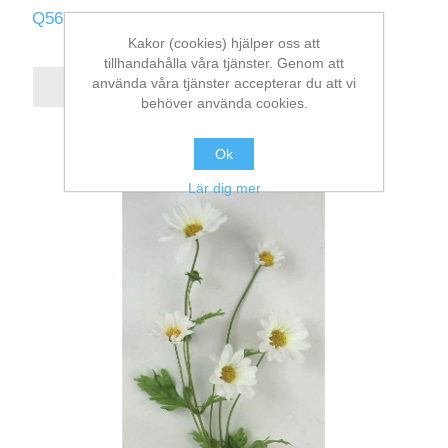
Q565-G
Kakor (cookies) hjälper oss att
tillhandahålla våra tjänster. Genom att
använda våra tjänster accepterar du att vi
behöver använda cookies.
Ok
Lär dig mer