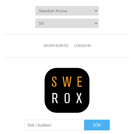
SKAPA KONTO
LOGGA IN
SÖK