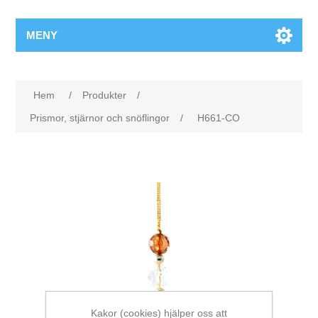
MENY
Hem
/
Produkter
/
Prismor, stjärnor och snöflingor
/
H661-CO
Kakor (cookies) hjälper oss att