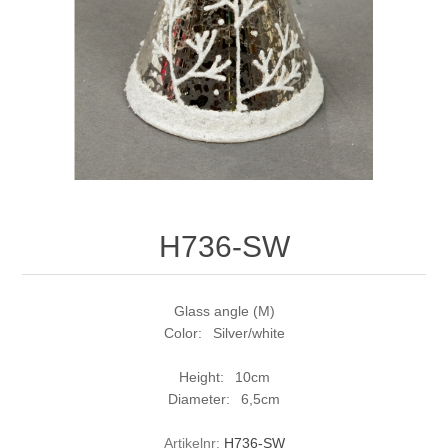
H736-SW
Glass angle (M)
Color: Silver/white
Height: 10cm
Diameter: 6,5cm
Artikelnr:
H736-SW