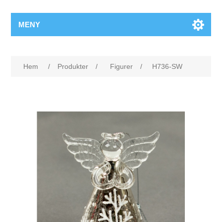
MENY
Hem
/
Produkter
/
Figurer
/
H736-SW