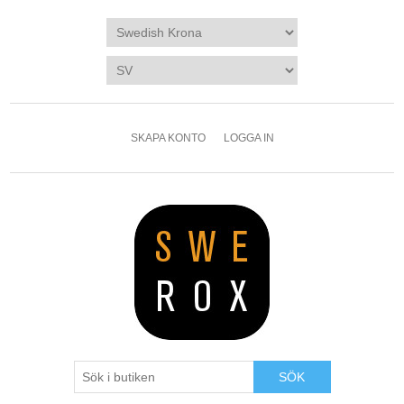
SKAPA KONTO
LOGGA IN
SÖK