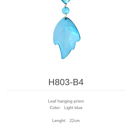
H803-B4
Leaf hanging prism
Color: Light blue
Lenght: 22cm