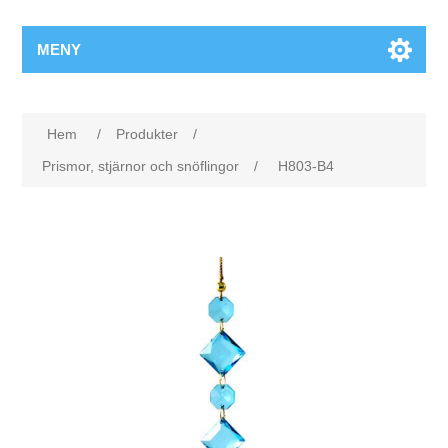
MENY
Hem
/
Produkter
/
Prismor, stjärnor och snöflingor
/
H803-B4