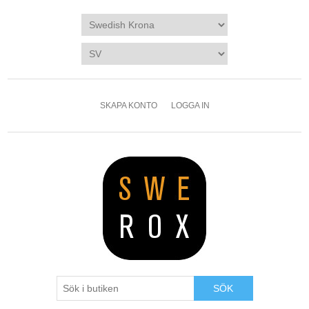
SKAPA KONTO
LOGGA IN
SÖK