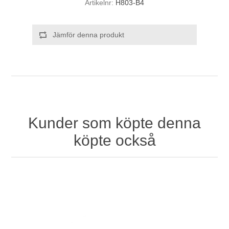
Artikelnr:
H803-B4
Jämför denna produkt
Kunder som köpte denna
köpte också