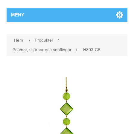
MENY
Hem
/
Produkter
/
Prismor, stjärnor och snöflingor
/
H803-G5