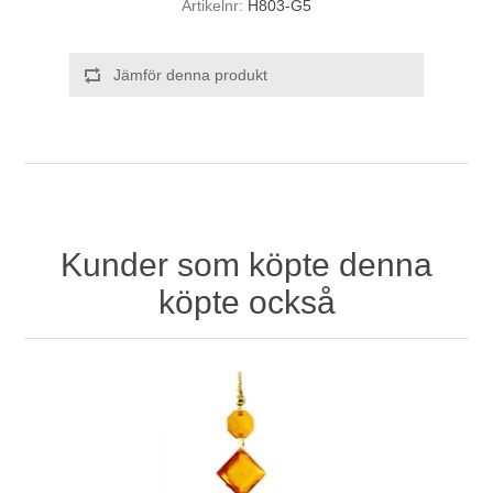
Artikelnr:
H803-G5
Jämför denna produkt
Kunder som köpte denna
köpte också