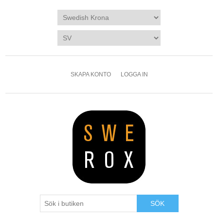
SKAPA KONTO
LOGGA IN
SÖK