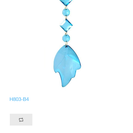
H803-B4