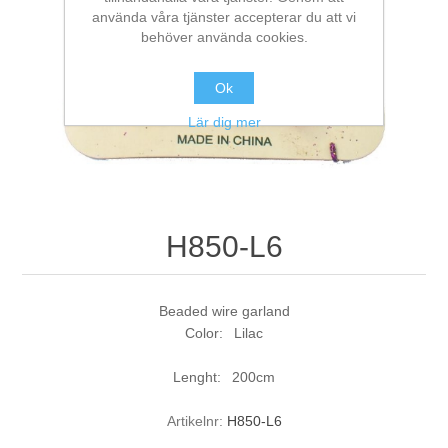
använda våra tjänster accepterar du att vi
behöver använda cookies.
Ok
Lär dig mer
H850-L6
Beaded wire garland
Color: Lilac
Lenght: 200cm
Artikelnr:
H850-L6