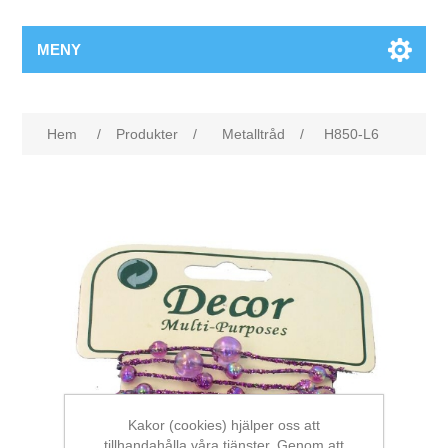
MENY
Hem
/
Produkter
/
Metalltråd
/
H850-L6
Kakor (cookies) hjälper oss att
tillhandahålla våra tjänster. Genom att