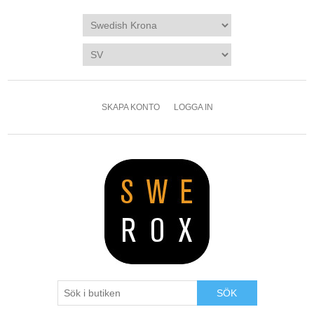
SKAPA KONTO
LOGGA IN
SÖK