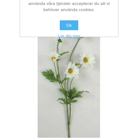
använda våra tjänster accepterar du att vi
behöver använda cookies.
Ok
Lär dig mer