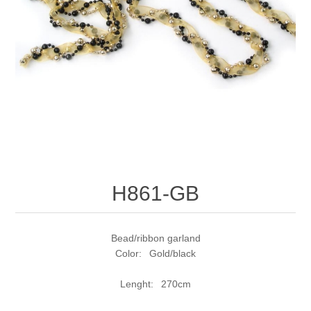
H861-GB
Bead/ribbon garland
Color: Gold/black
Lenght: 270cm