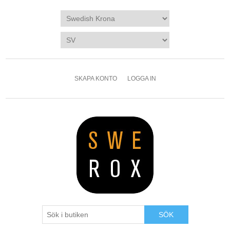
SKAPA KONTO
LOGGA IN
SÖK