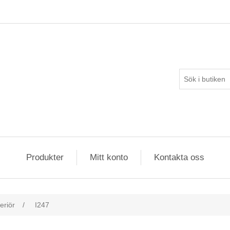
Produkter
Mitt konto
Kontakta oss
eriör
/
I247