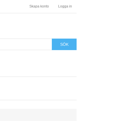
Skapa konto
Logga in
SÖK