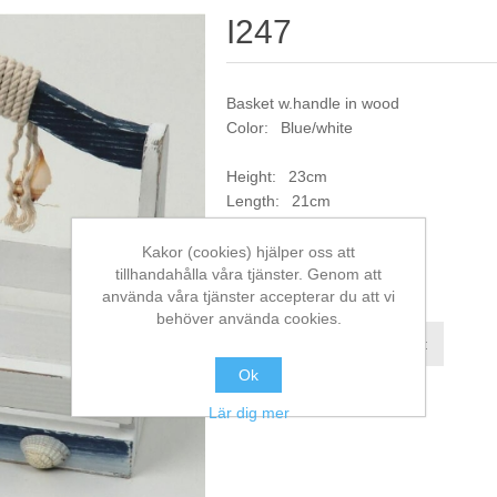
I247
Basket w.handle in wood
Color: Blue/white
Height: 23cm
Length: 21cm
Width: 15cm
Kakor (cookies) hjälper oss att
tillhandahålla våra tjänster. Genom att
Artikelnr:
I247
använda våra tjänster accepterar du att vi
behöver använda cookies.
Jämför denna produkt
Ok
Lär dig mer