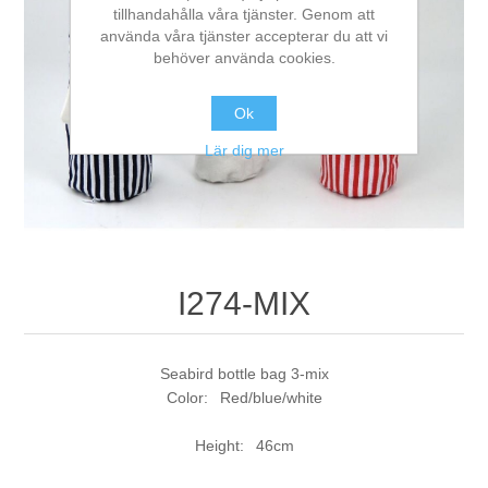
tillhandahålla våra tjänster. Genom att
använda våra tjänster accepterar du att vi
behöver använda cookies.
Ok
Lär dig mer
I274-MIX
Seabird bottle bag 3-mix
Color: Red/blue/white
Height: 46cm