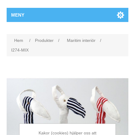
MENY
Hem
/
Produkter
/
Maritim interiör
/
I274-MIX
Kakor (cookies) hjälper oss att