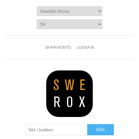
SKAPA KONTO
LOGGA IN
SÖK