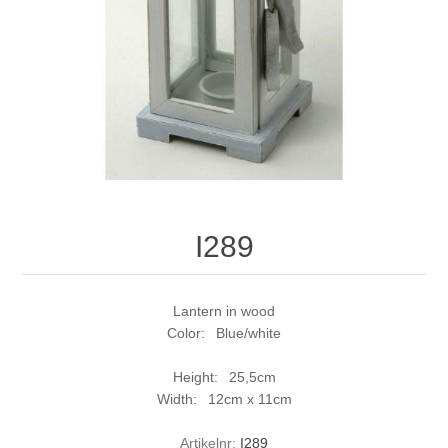
I289
Lantern in wood
Color: Blue/white
Height: 25,5cm
Width: 12cm x 11cm
Artikelnr:
I289