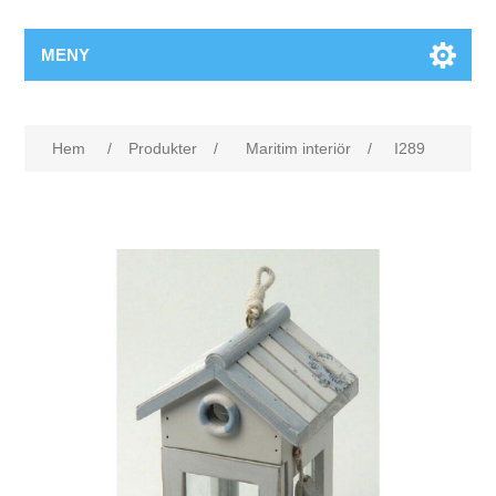
MENY
Hem
/
Produkter
/
Maritim interiör
/
I289