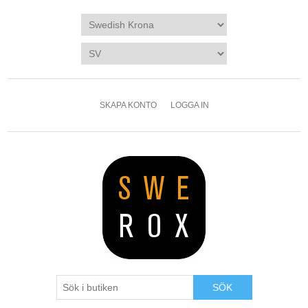
SKAPA KONTO
LOGGA IN
SÖK