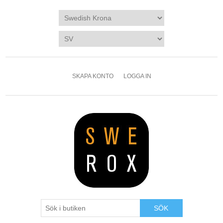
SKAPA KONTO
LOGGA IN
SÖK