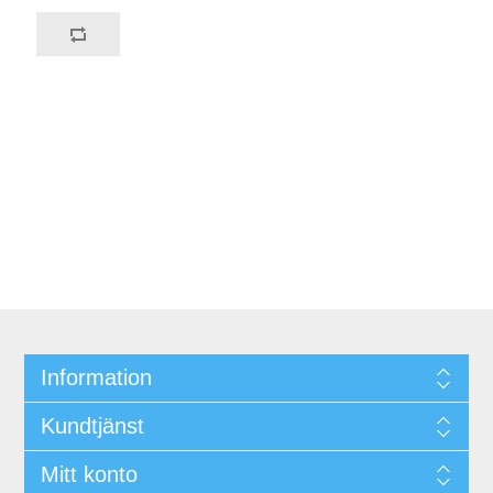
Information
Kundtjänst
Mitt konto