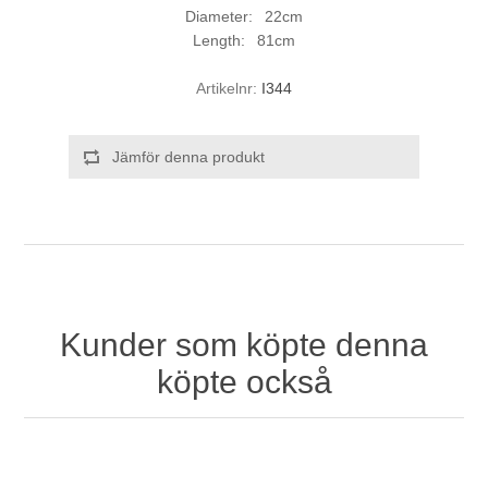
Diameter: 22cm
Length: 81cm
Artikelnr:
I344
Jämför denna produkt
Kunder som köpte denna
köpte också