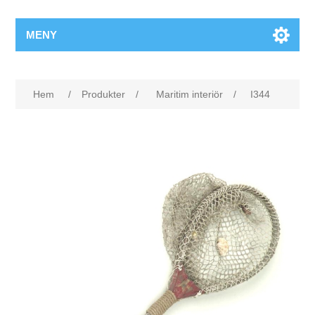
MENY
Hem
/
Produkter
/
Maritim interiör
/
I344