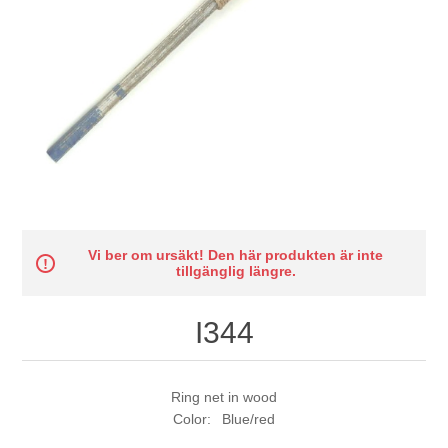
Vi ber om ursäkt! Den här produkten är inte
tillgänglig längre.
I344
Ring net in wood
Color: Blue/red