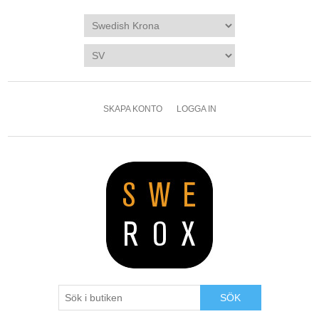
SKAPA KONTO
LOGGA IN
SÖK