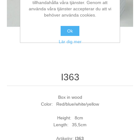
tillhandahålla våra tjänster. Genom att
använda våra tjänster accepterar du att vi
behöver använda cookies.
Ok
Lär dig mer
I363
Box in wood
Color: Red/blue/white/yellow
Height: 8cm
Length: 35,5cm
Artikelnr:
I363