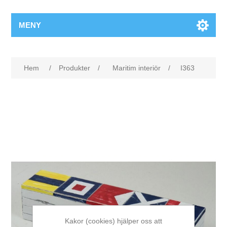
MENY
Hem
/
Produkter
/
Maritim interiör
/
I363
Kakor (cookies) hjälper oss att