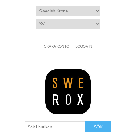
SKAPA KONTO
LOGGA IN
SÖK