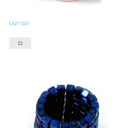
L427-GO