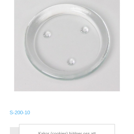
S-200-10
Kakor (cookies) hjälper oss att