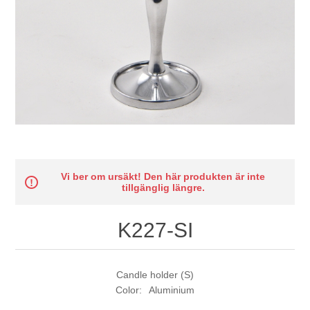
Vi ber om ursäkt! Den här produkten är inte
tillgänglig längre.
K227-SI
Candle holder (S)
Color: Aluminium