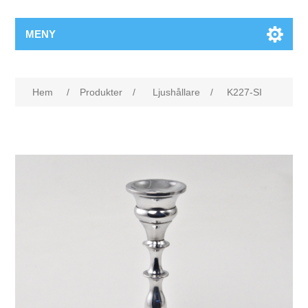
MENY
Hem
/
Produkter
/
Ljushållare
/
K227-SI