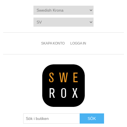
SKAPA KONTO
LOGGA IN
SÖK