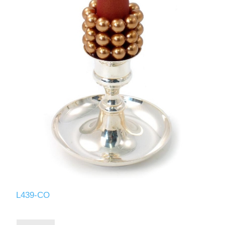
L439-CO