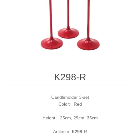
K298-R
Candleholder 3-set
Color: Red
Height: 25cm, 29cm, 35cm
Artikelnr:
K298-R