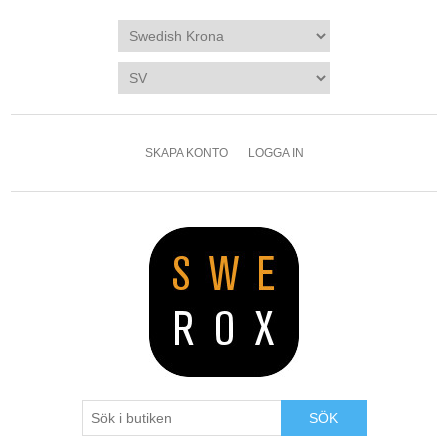
SKAPA KONTO
LOGGA IN
SÖK