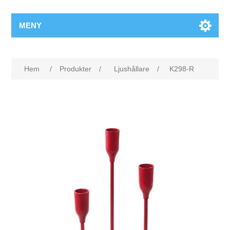
MENY
Hem
/
Produkter
/
Ljushållare
/
K298-R