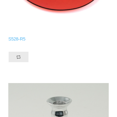
S528-R5