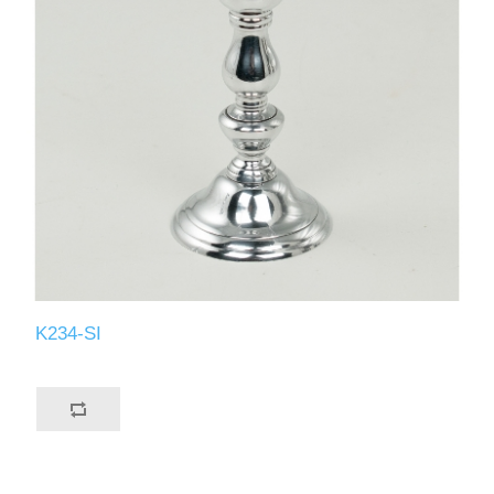
K234-SI