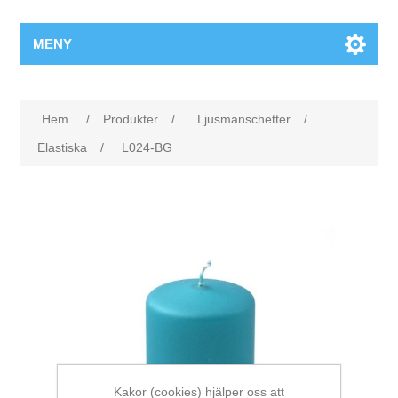
MENY
Hem
/
Produkter
/
Ljusmanschetter
/
Elastiska
/
L024-BG
Kakor (cookies) hjälper oss att