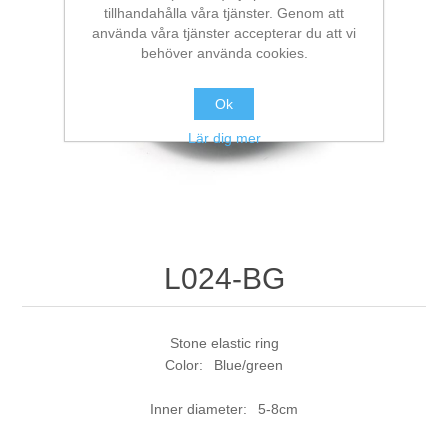
tillhandahålla våra tjänster. Genom att
använda våra tjänster accepterar du att vi
behöver använda cookies.
Ok
Lär dig mer
L024-BG
Stone elastic ring
Color: Blue/green
Inner diameter: 5-8cm