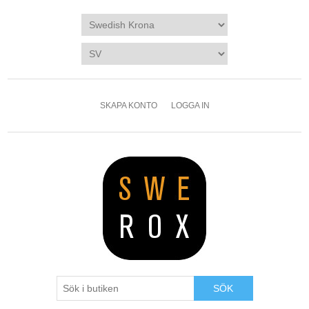
SKAPA KONTO
LOGGA IN
SÖK