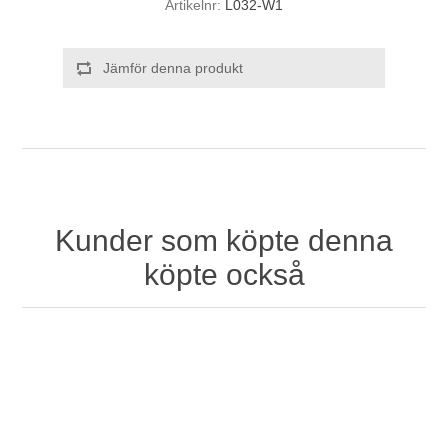
Artikelnr:
L032-W1
Jämför denna produkt
Kunder som köpte denna
köpte också