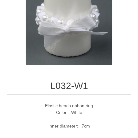
L032-W1
Elastic beads ribbon ring
Color: White
Inner diameter: 7cm