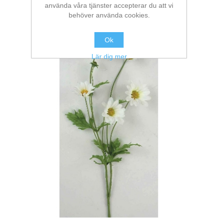
använda våra tjänster accepterar du att vi
behöver använda cookies.
Ok
Lär dig mer