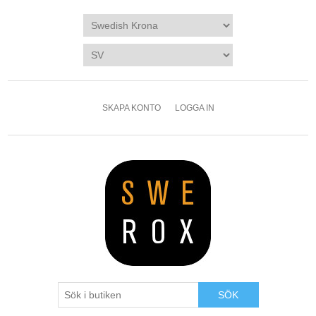
SKAPA KONTO
LOGGA IN
SÖK