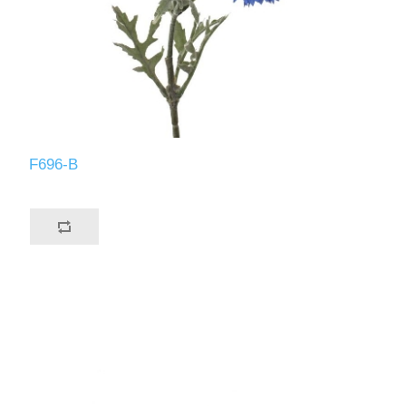
F696-B