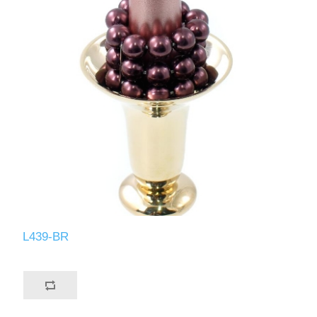
L439-BR