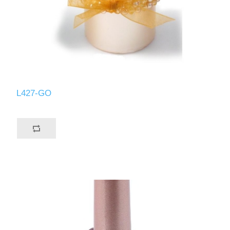
L427-GO