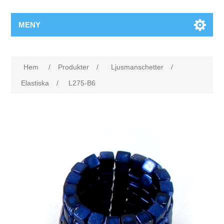
MENY
Hem
/
Produkter
/
Ljusmanschetter
/
Elastiska
/
L275-B6