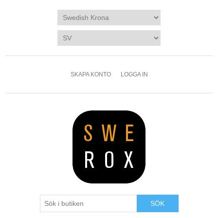
SKAPA KONTO
LOGGA IN
SÖK