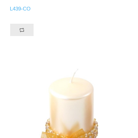
L439-CO