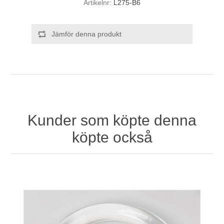
Artikelnr:
L275-B6
Jämför denna produkt
Kunder som köpte denna
köpte också