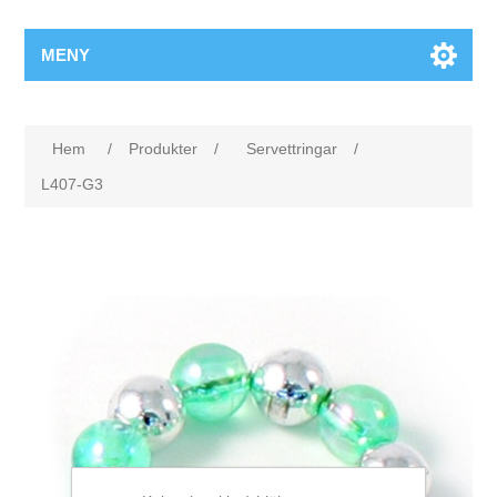
MENY
Hem
/
Produkter
/
Servettringar
/
L407-G3