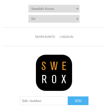
SKAPA KONTO
LOGGA IN
SÖK