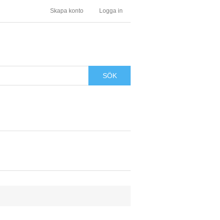
Skapa konto
Logga in
SÖK