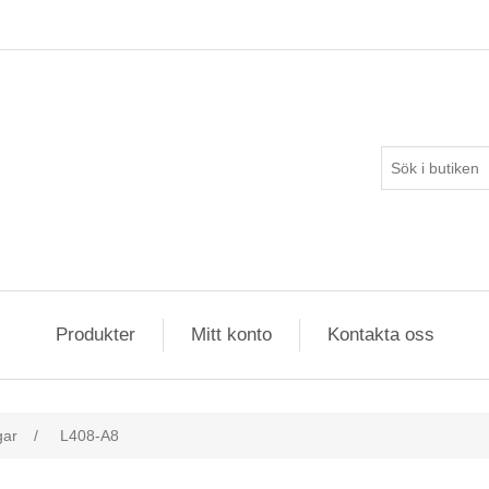
Produkter
Mitt konto
Kontakta oss
gar
/
L408-A8