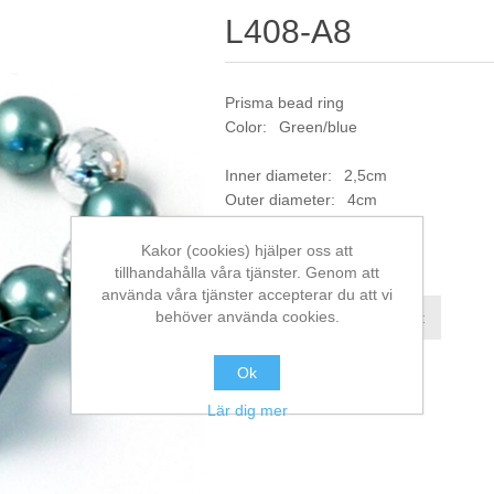
L408-A8
Prisma bead ring
Color: Green/blue
Inner diameter: 2,5cm
Outer diameter: 4cm
Artikelnr:
L408-A8
Kakor (cookies) hjälper oss att
tillhandahålla våra tjänster. Genom att
använda våra tjänster accepterar du att vi
behöver använda cookies.
Jämför denna produkt
Ok
Lär dig mer