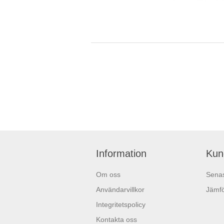
Information
Kun
Om oss
Senas
Användarvillkor
Jämfö
Integritetspolicy
Kontakta oss