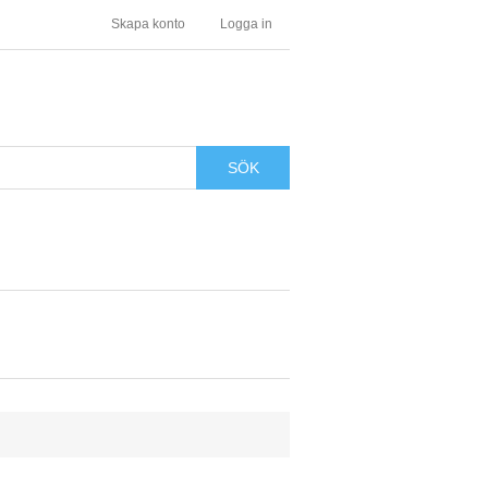
Skapa konto
Logga in
SÖK