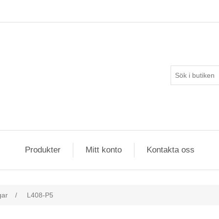
Produkter
Mitt konto
Kontakta oss
gar
/
L408-P5