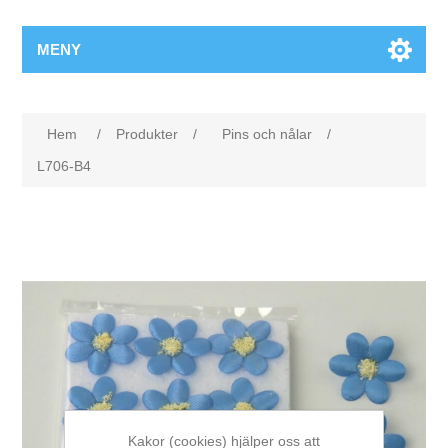
MENY
Hem
/
Produkter
/
Pins och nålar
/
L706-B4
Kakor (cookies) hjälper oss att