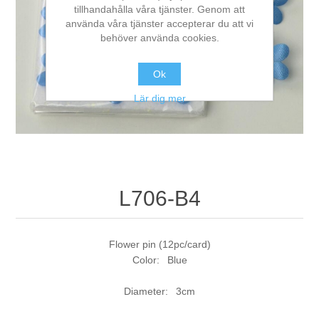
tillhandahålla våra tjänster. Genom att
använda våra tjänster accepterar du att vi
behöver använda cookies.
Ok
Lär dig mer
L706-B4
Flower pin (12pc/card)
Color: Blue
Diameter: 3cm