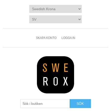
SKAPA KONTO
LOGGA IN
SÖK