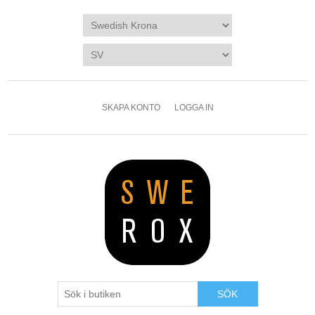
SKAPA KONTO
LOGGA IN
SÖK