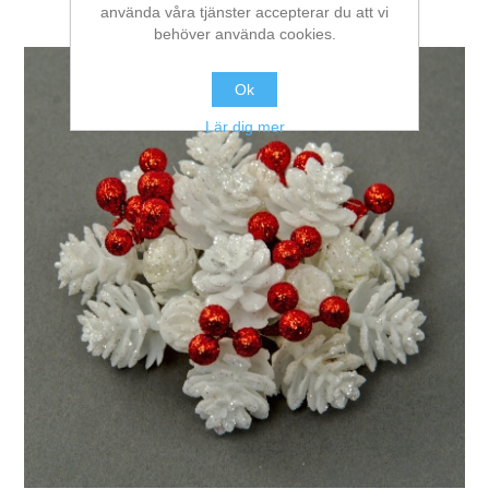
använda våra tjänster accepterar du att vi
behöver använda cookies.
Ok
Lär dig mer