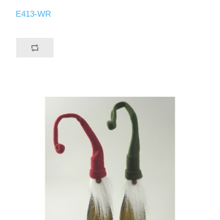
E413-WR