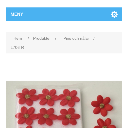
MENY
Hem
/
Produkter
/
Pins och nålar
/
L706-R