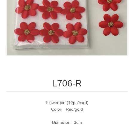
L706-R
Flower pin (12pc/card)
Color: Red/gold
Diameter: 3cm