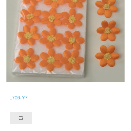
L706-Y7