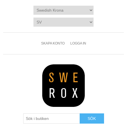
SKAPA KONTO
LOGGA IN
SÖK