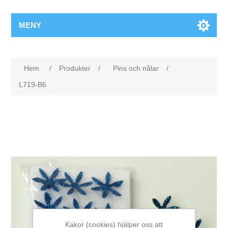
MENY
Hem
/
Produkter
/
Pins och nålar
/
L719-B6
Kakor (cookies) hjälper oss att