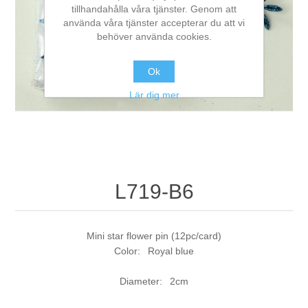
tillhandahålla våra tjänster. Genom att
använda våra tjänster accepterar du att vi
behöver använda cookies.
Ok
Lär dig mer
L719-B6
Mini star flower pin (12pc/card)
Color: Royal blue
Diameter: 2cm