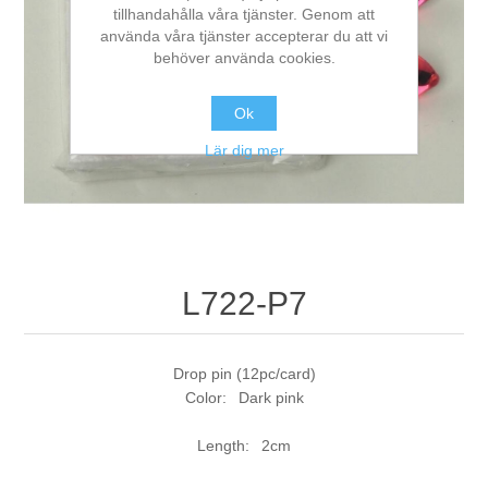
tillhandahålla våra tjänster. Genom att
använda våra tjänster accepterar du att vi
behöver använda cookies.
Ok
Lär dig mer
L722-P7
Drop pin (12pc/card)
Color: Dark pink
Length: 2cm