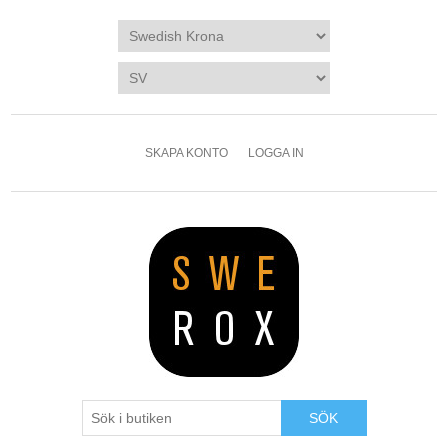
SKAPA KONTO
LOGGA IN
SÖK