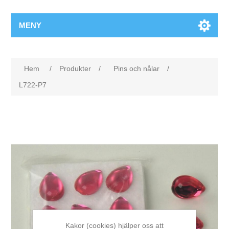
MENY
Hem
/
Produkter
/
Pins och nålar
/
L722-P7
Kakor (cookies) hjälper oss att