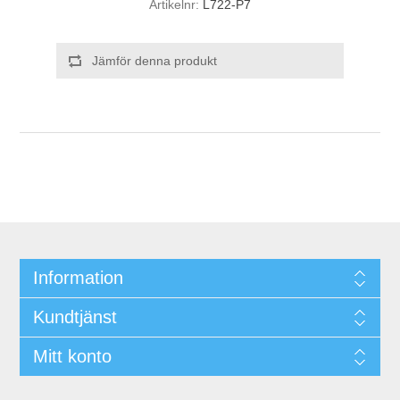
Artikelnr:
L722-P7
Jämför denna produkt
Information
Kundtjänst
Mitt konto