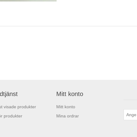
dtjänst
Mitt konto
t visade produkter
Mitt konto
r produkter
Mina ordrar