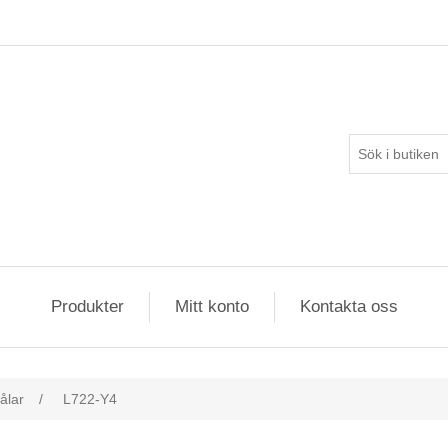
Produkter
Mitt konto
Kontakta oss
ålar
/
L722-Y4