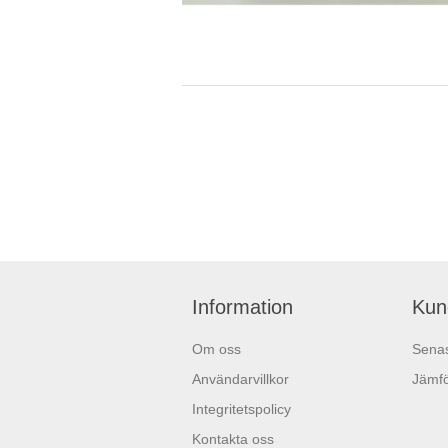
Information
Kun
Om oss
Senas
Användarvillkor
Jämfö
Integritetspolicy
Kontakta oss