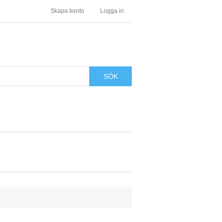
Skapa konto
Logga in
SÖK