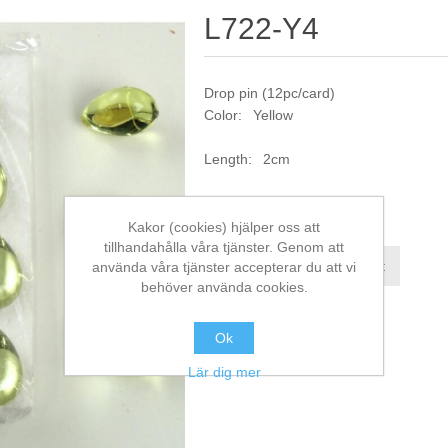
L722-Y4
Drop pin (12pc/card)
Color: Yellow
Length: 2cm
Artikelnr:
L722-Y4
Kakor (cookies) hjälper oss att
tillhandahålla våra tjänster. Genom att
Jämför denna produkt
använda våra tjänster accepterar du att vi
behöver använda cookies.
Ok
Lär dig mer