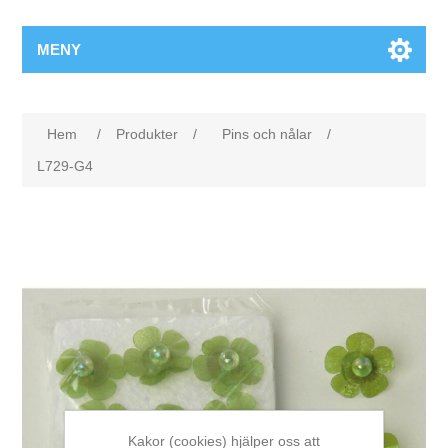
MENY
Hem
/
Produkter
/
Pins och nålar
/
L729-G4
Kakor (cookies) hjälper oss att