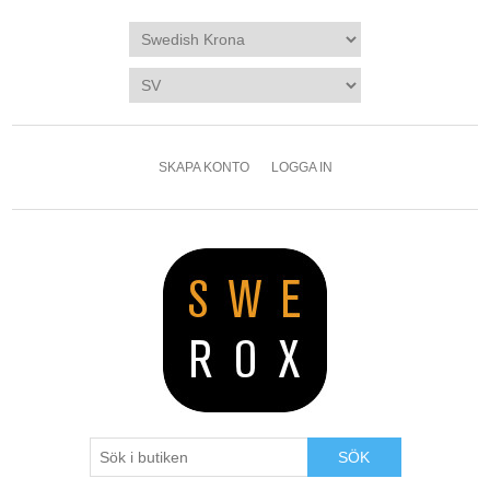
SKAPA KONTO
LOGGA IN
SÖK