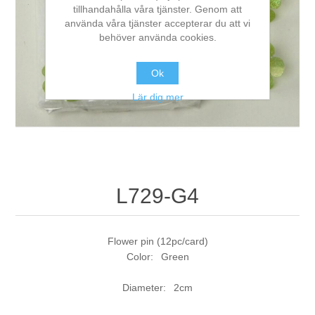
tillhandahålla våra tjänster. Genom att
använda våra tjänster accepterar du att vi
behöver använda cookies.
Ok
Lär dig mer
L729-G4
Flower pin (12pc/card)
Color: Green
Diameter: 2cm