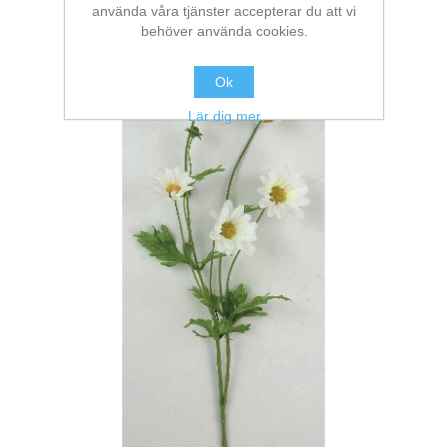
använda våra tjänster accepterar du att vi
behöver använda cookies.
Ok
Lär dig mer