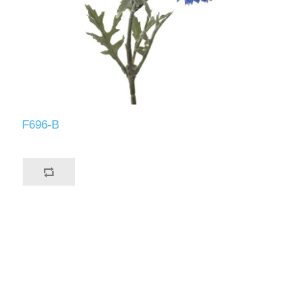
F696-B