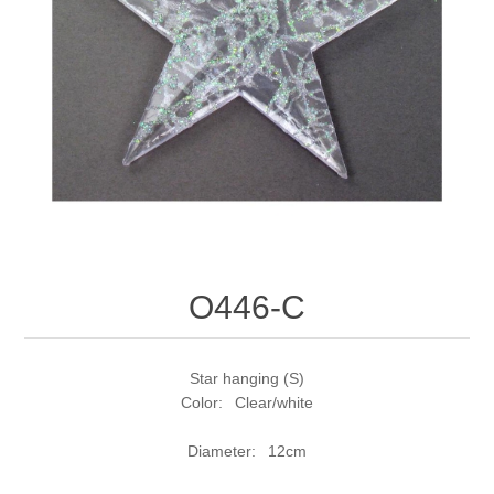
O446-C
Star hanging (S)
Color: Clear/white
Diameter: 12cm