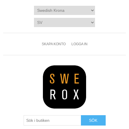
SKAPA KONTO
LOGGA IN
SÖK