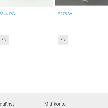
E344-PG
E276-W
dtjänst
Mitt konto