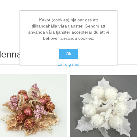
Kakor (cookies) hjälper oss att
tillhandahålla våra tjänster. Genom att
använda våra tjänster accepterar du att vi
behöver använda cookies.
denna köpte också
Ok
Lär dig mer