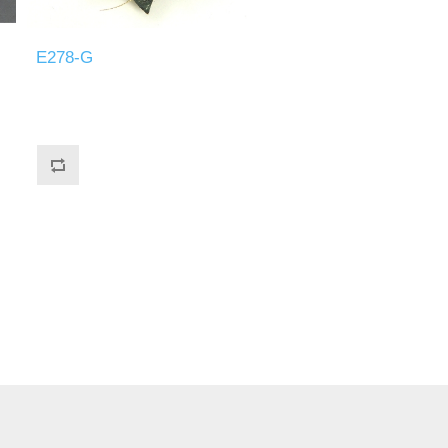
E278-G