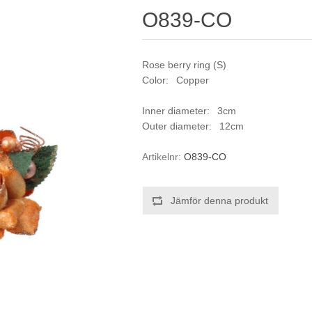
O839-CO
Rose berry ring (S)
Color: Copper
Inner diameter: 3cm
Outer diameter: 12cm
Artikelnr:
O839-CO
Jämför denna produkt