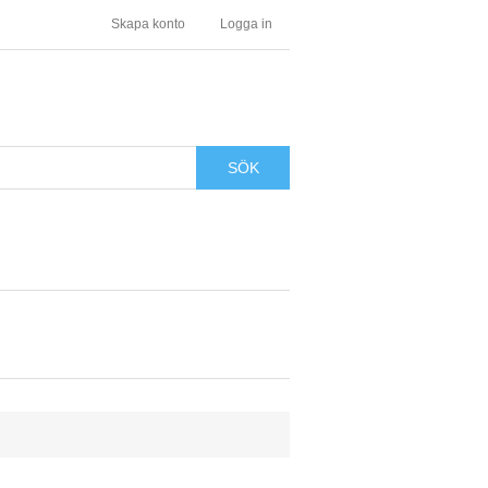
Skapa konto
Logga in
SÖK