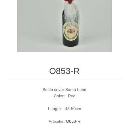
O853-R
Bottle cover Santa head
Color: Red
Length: 48-50cm
Artikelnr:
O853-R