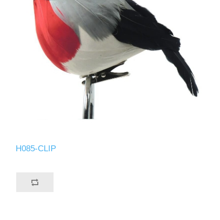
H085-CLIP