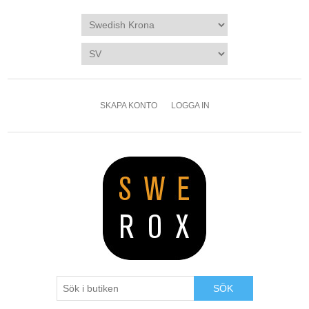
SKAPA KONTO
LOGGA IN
SÖK