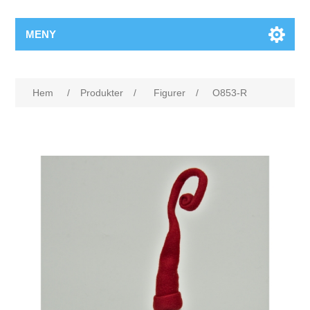
MENY
Hem
/
Produkter
/
Figurer
/
O853-R