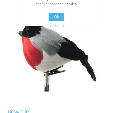
behöver använda cookies.
Ok
Lär dig mer
H084-CLIP