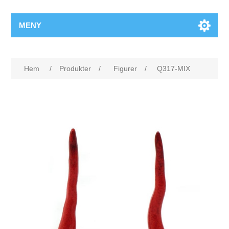
MENY
Hem
/
Produkter
/
Figurer
/
Q317-MIX