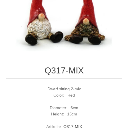
Q317-MIX
Dwarf sitting 2-mix
Color: Red
Diameter: 6cm
Height: 15cm
Artikelnr:
Q317-MIX