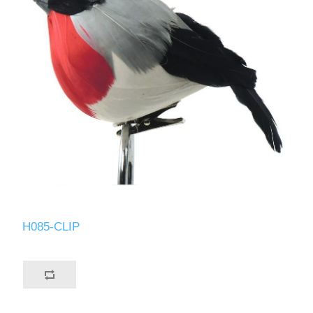
H085-CLIP