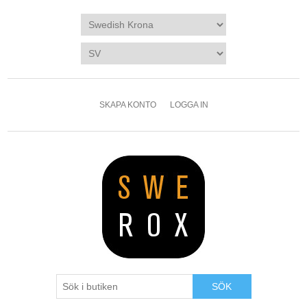
SKAPA KONTO
LOGGA IN
SÖK