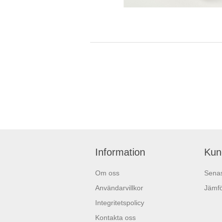
Information
Kun
Om oss
Senas
Användarvillkor
Jämfö
Integritetspolicy
Kontakta oss