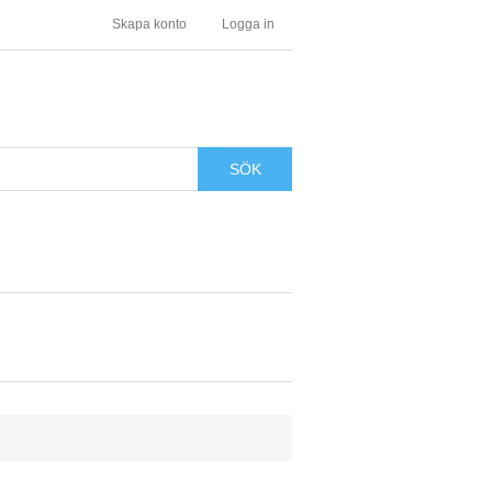
Skapa konto
Logga in
SÖK