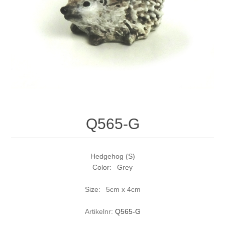
Q565-G
Hedgehog (S)
Color: Grey
Size: 5cm x 4cm
Artikelnr:
Q565-G