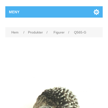
MENY
Hem
/
Produkter
/
Figurer
/
Q565-G