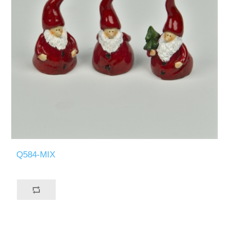
Q584-MIX