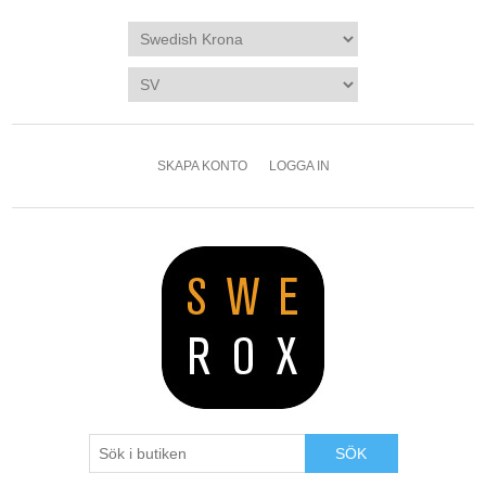
SKAPA KONTO
LOGGA IN
SÖK