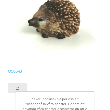
Q565-B
Kakor (cookies) hjälper oss att
tillhandahålla våra tjänster. Genom att
använda våra tjänster accepterar du att vi