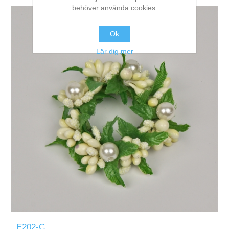
behöver använda cookies.
Ok
Lär dig mer
E202-C