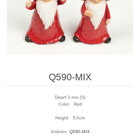
Q590-MIX
Dwarf 2-mix (S)
Color: Red
Height: 9,5cm
Artikelnr:
Q590-MIX