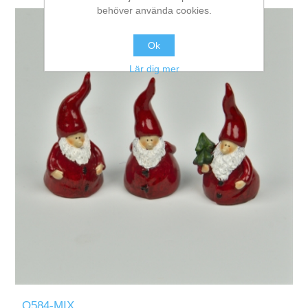
behöver använda cookies.
Ok
Lär dig mer
Q584-MIX