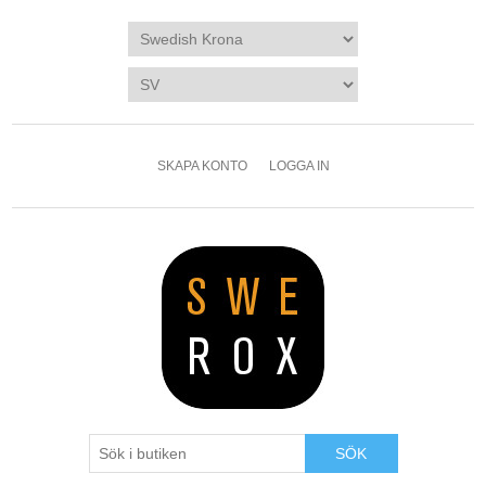
SKAPA KONTO
LOGGA IN
SÖK