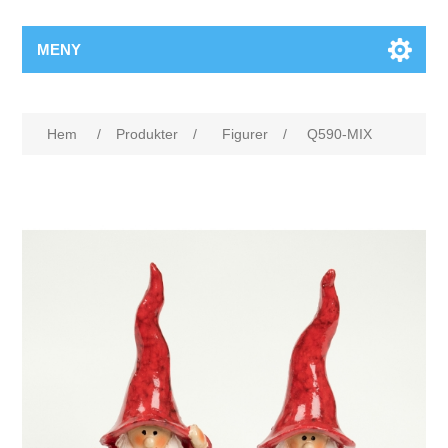
MENY
Hem
/
Produkter
/
Figurer
/
Q590-MIX