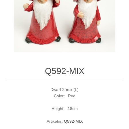
Q592-MIX
Dwarf 2-mix (L)
Color: Red
Height: 18cm
Artikelnr:
Q592-MIX