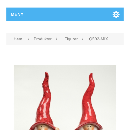
MENY
Hem
/
Produkter
/
Figurer
/
Q592-MIX