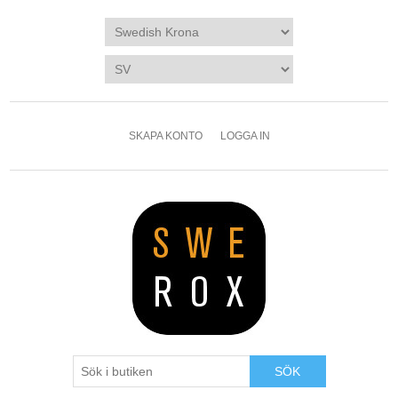
SKAPA KONTO
LOGGA IN
SÖK