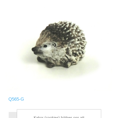
Q565-G
Kakor (cookies) hjälper oss att