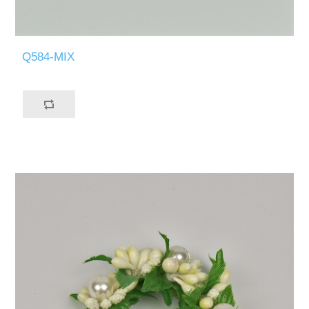
Q584-MIX