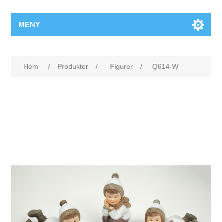
MENY
Hem
/
Produkter
/
Figurer
/
Q614-W