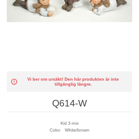
Vi ber om ursäkt! Den här produkten är inte
tillgänglig längre.
Q614-W
Kid 3-mix
Color: White/brown