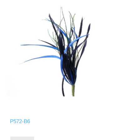
P572-B6