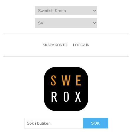
SKAPA KONTO
LOGGA IN
SÖK