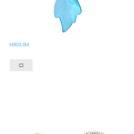
H803-B4