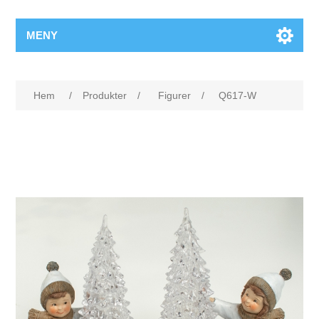
MENY
Hem
/
Produkter
/
Figurer
/
Q617-W