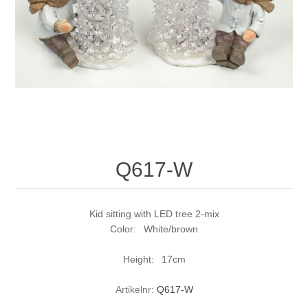
Q617-W
Kid sitting with LED tree 2-mix
Color: White/brown
Height: 17cm
Artikelnr:
Q617-W