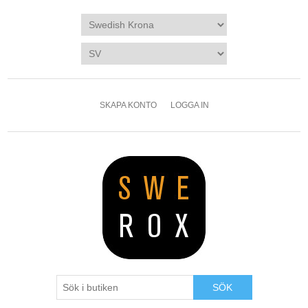
SKAPA KONTO
LOGGA IN
SÖK