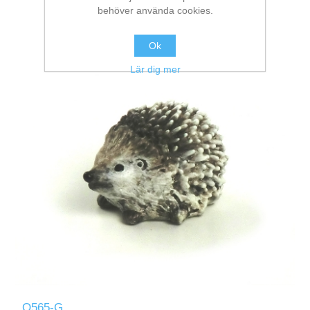
behöver använda cookies.
Ok
Lär dig mer
Q565-G