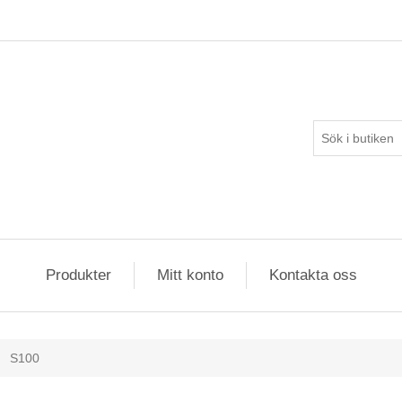
Produkter
Mitt konto
Kontakta oss
S100