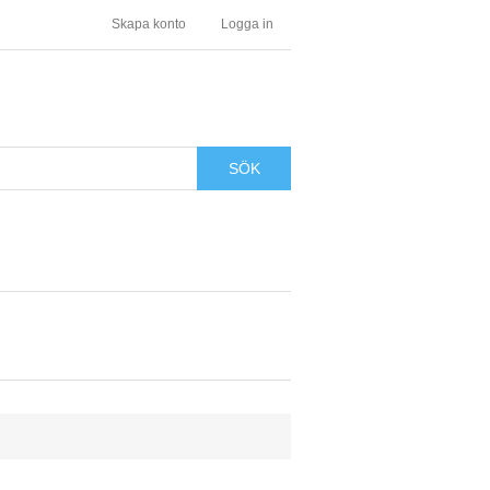
Skapa konto
Logga in
SÖK