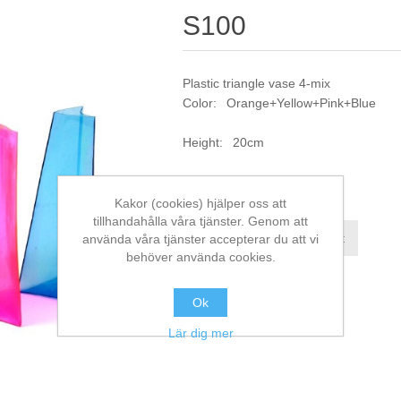
S100
Plastic triangle vase 4-mix
Color: Orange+Yellow+Pink+Blue
Height: 20cm
Artikelnr:
S100
Kakor (cookies) hjälper oss att
tillhandahålla våra tjänster. Genom att
Jämför denna produkt
använda våra tjänster accepterar du att vi
behöver använda cookies.
Ok
Lär dig mer