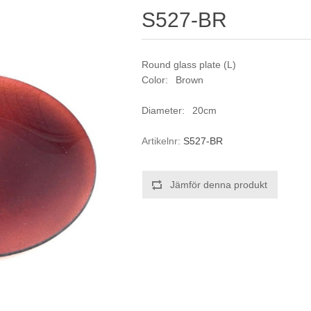
S527-BR
Round glass plate (L)
Color: Brown
Diameter: 20cm
Artikelnr:
S527-BR
Jämför denna produkt