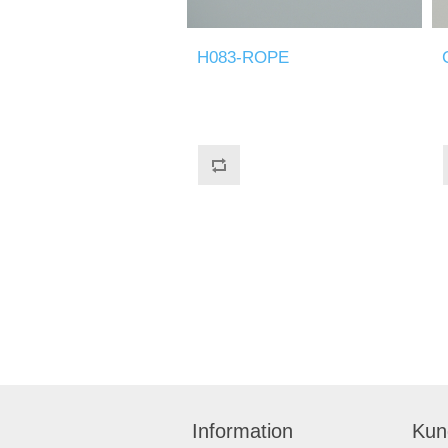
H083-ROPE
Information
Kun