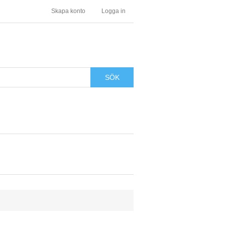
Skapa konto
Logga in
SÖK