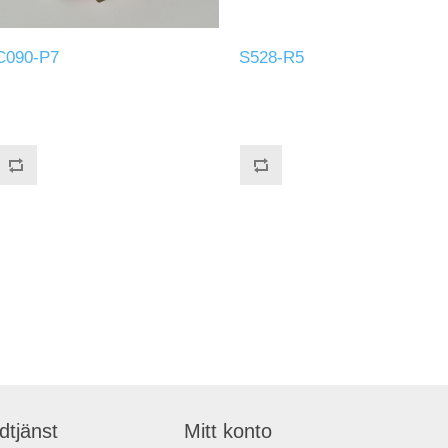
C090-P7
S528-R5
dtjänst
Mitt konto