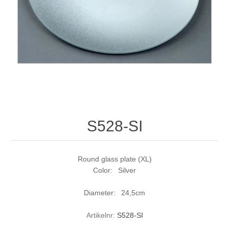
S528-SI
Round glass plate (XL)
Color: Silver
Diameter: 24,5cm
Artikelnr:
S528-SI