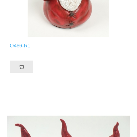
Q466-R1