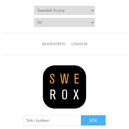
SKAPA KONTO
LOGGA IN
SÖK