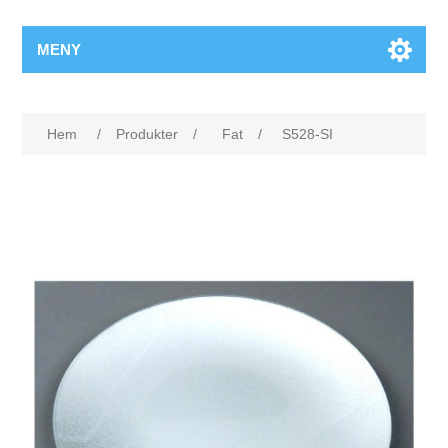
MENY
Hem
/
Produkter
/
Fat
/
S528-SI