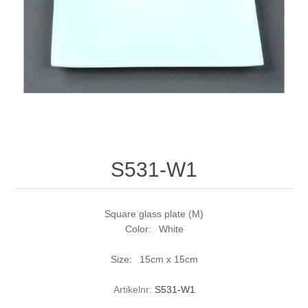
S531-W1
Square glass plate (M)
Color: White
Size: 15cm x 15cm
Artikelnr:
S531-W1