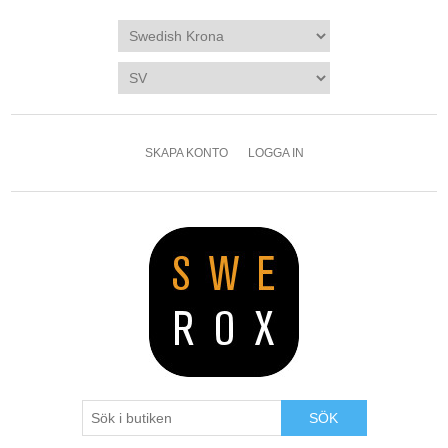
SKAPA KONTO
LOGGA IN
SÖK