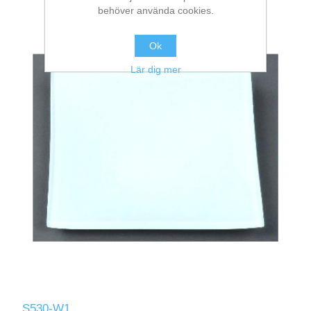
behöver använda cookies.
Ok
Lär dig mer
S530-W1