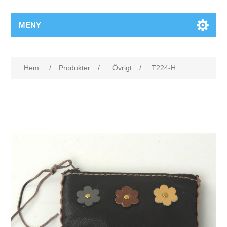
MENY
Hem
/
Produkter
/
Övrigt
/
T224-H