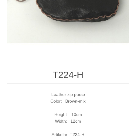
T224-H
Leather zip purse
Color: Brown-mix
Height: 10cm
Width: 12cm
Artikelnr:
T224-H