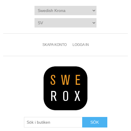
SKAPA KONTO
LOGGA IN
SÖK