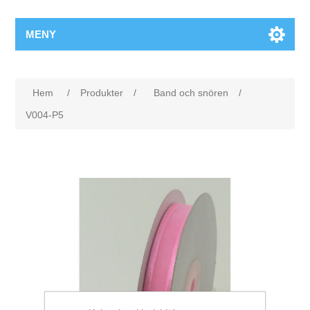
MENY
Hem
/
Produkter
/
Band och snören
/
V004-P5