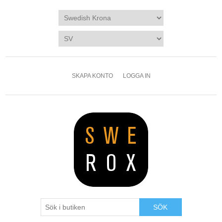
SKAPA KONTO
LOGGA IN
SÖK